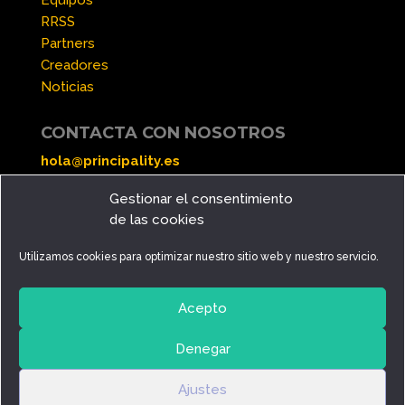
RRSS
Partners
Creadores
Noticias
CONTACTA CON NOSOTROS
hola@principality.es
Gestionar el consentimiento
SÍGUENOS EN
de las cookies
Utilizamos cookies para optimizar nuestro sitio web y nuestro servicio.
Acepto
Política de privacidad
Denegar
Política de cookies
Ajustes