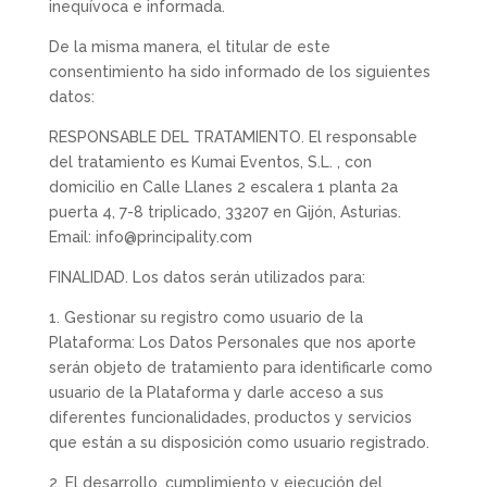
inequívoca e informada.
De la misma manera, el titular de este
consentimiento ha sido informado de los siguientes
datos:
RESPONSABLE DEL TRATAMIENTO. El responsable
del tratamiento es Kumai Eventos, S.L. , con
domicilio en Calle Llanes 2 escalera 1 planta 2a
puerta 4, 7-8 triplicado, 33207 en Gijón, Asturias.
Email: info@principality.com
FINALIDAD. Los datos serán utilizados para:
1. Gestionar su registro como usuario de la
Plataforma: Los Datos Personales que nos aporte
serán objeto de tratamiento para identificarle como
usuario de la Plataforma y darle acceso a sus
diferentes funcionalidades, productos y servicios
que están a su disposición como usuario registrado.
2. El desarrollo, cumplimiento y ejecución del