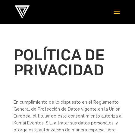
POLÍTICA DE
PRIVACIDAD
En cumplimiento de lo dispuesto en el Reglamento
General de Protección de Datos vigente en la Unión
Europea, el titular de este consentimiento autoriza a
Kumai Eventos, S.L. a tratar sus datos personales, y
otorga esta autorización de manera expresa, libre,