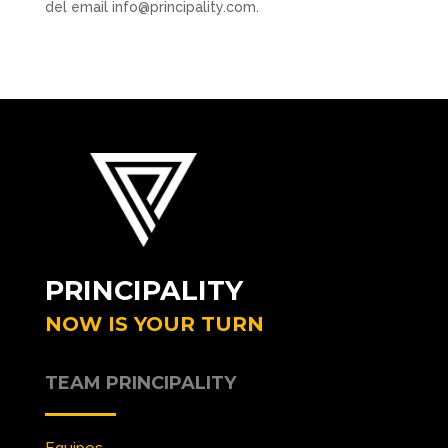
del email info@principality.com.
PRINCIPALITY
NOW IS YOUR TURN
TEAM PRINCIPALITY
Equipos