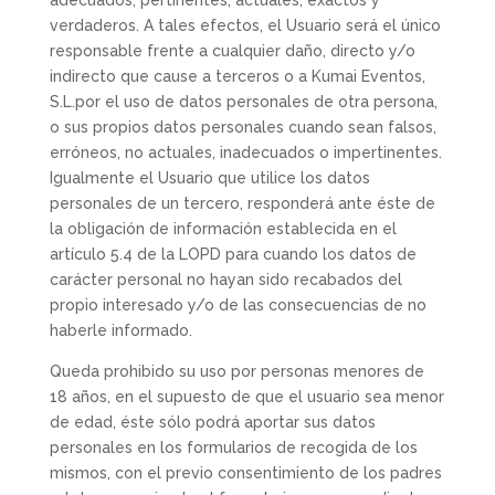
adecuados, pertinentes, actuales, exactos y
verdaderos. A tales efectos, el Usuario será el único
responsable frente a cualquier daño, directo y/o
indirecto que cause a terceros o a Kumai Eventos,
S.L.por el uso de datos personales de otra persona,
o sus propios datos personales cuando sean falsos,
erróneos, no actuales, inadecuados o impertinentes.
Igualmente el Usuario que utilice los datos
personales de un tercero, responderá ante éste de
la obligación de información establecida en el
artículo 5.4 de la LOPD para cuando los datos de
carácter personal no hayan sido recabados del
propio interesado y/o de las consecuencias de no
haberle informado.
Queda prohibido su uso por personas menores de
18 años, en el supuesto de que el usuario sea menor
de edad, éste sólo podrá aportar sus datos
personales en los formularios de recogida de los
mismos, con el previo consentimiento de los padres